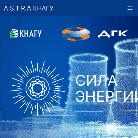
A.S.T.R.A КНАГУ
СИЛА
ЭНЕРГИ