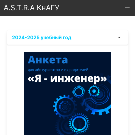
A.S.T.R.A КнАГУ
2024-2025 учебный год